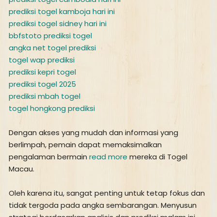
prediksi togel kamboja hari ini
prediksi togel sidney hari ini
bbfstoto prediksi togel
angka net togel prediksi
togel wap prediksi
prediksi kepri togel
prediksi togel 2025
prediksi mbah togel
togel hongkong prediksi
Dengan akses yang mudah dan informasi yang
berlimpah, pemain dapat memaksimalkan
pengalaman bermain
read more
mereka di Togel
Macau.
Oleh karena itu, sangat penting untuk tetap fokus dan
tidak tergoda pada angka sembarangan. Menyusun