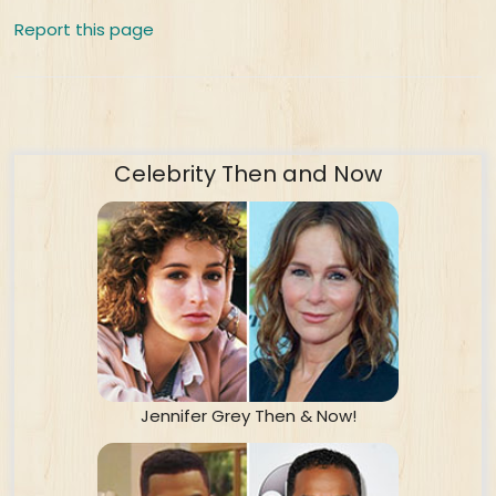
Report this page
Celebrity Then and Now
Jennifer Grey Then & Now!