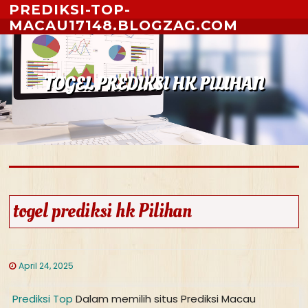
Skip to content
PREDIKSI-TOP-
MACAU17148.BLOGZAG.COM
TOGEL PREDIKSI HK PILIHAN
togel prediksi hk Pilihan
April 24, 2025
Prediksi Top
Dalam memilih situs Prediksi Macau