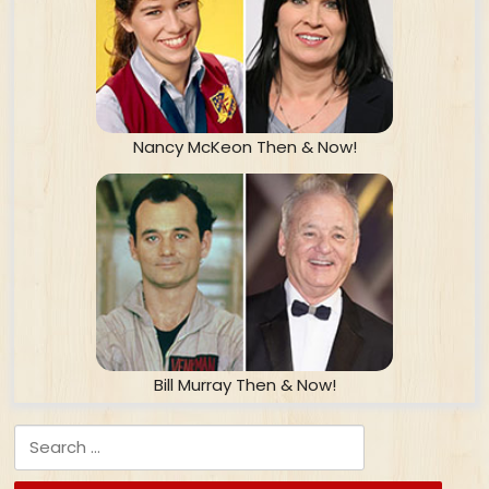
Nancy McKeon Then & Now!
Bill Murray Then & Now!
Search for: