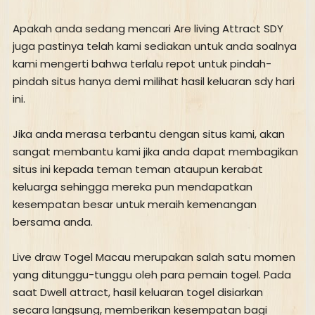
Apakah anda sedang mencari Are living Attract SDY
juga pastinya telah kami sediakan untuk anda soalnya
kami mengerti bahwa terlalu repot untuk pindah-
pindah situs hanya demi milihat hasil keluaran sdy hari
ini.
Jika anda merasa terbantu dengan situs kami, akan
sangat membantu kami jika anda dapat membagikan
situs ini kepada teman teman ataupun kerabat
keluarga sehingga mereka pun mendapatkan
kesempatan besar untuk meraih kemenangan
bersama anda.
Live draw Togel Macau merupakan salah satu momen
yang ditunggu-tunggu oleh para pemain togel. Pada
saat Dwell attract, hasil keluaran togel disiarkan
secara langsung, memberikan kesempatan bagi