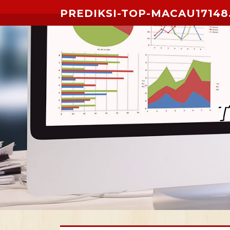
Skip to content
PREDIKSI-TOP-MACAU1714
T