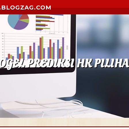
8.BLOGZAG.COM
OGEL PREDIKSI HK PILIH