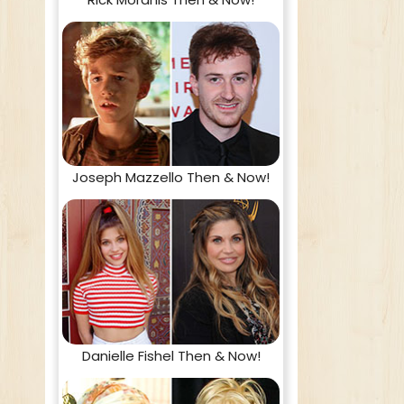
Joseph Mazzello Then & Now!
Danielle Fishel Then & Now!